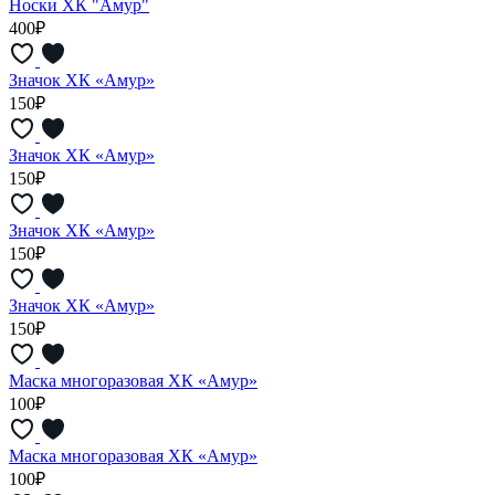
Носки ХК "Амур"
400₽
Значок ХК «Амур»
150₽
Значок ХК «Амур»
150₽
Значок ХК «Амур»
150₽
Значок ХК «Амур»
150₽
Маска многоразовая ХК «Амур»
100₽
Маска многоразовая ХК «Амур»
100₽