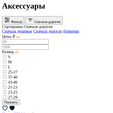
Аксессуары
Фильтр
Сначала дорогие
Сортировка
Сначала дорогие
Сначала дешевые
Сначала дорогие
Новинки
Цена, ₽
Размер
S
M
L
25-27
37-40
43-46
21-23
23-25
27-29