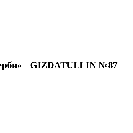
дерби» - GIZDATULLIN №87