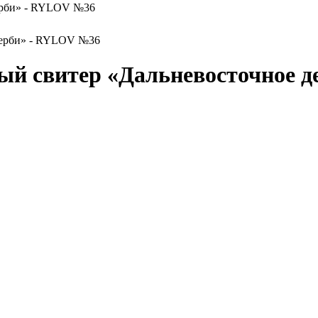
ерби» - RYLOV №36
ый свитер «Дальневосточное 