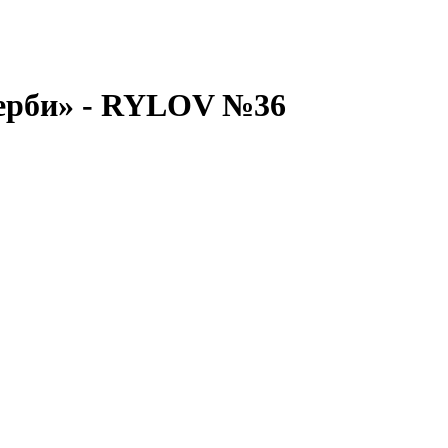
дерби» - RYLOV №36