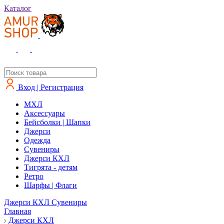
Каталог
Вход | Регистрация
MXЛ
Аксессуары
Бейсболки | Шапки
Джерси
Одежда
Сувениры
Джерси КХЛ
Тигрята - детям
Ретро
Шарфы | Флаги
Джерси КХЛ
Сувениры
Главная
Джерси КХЛ