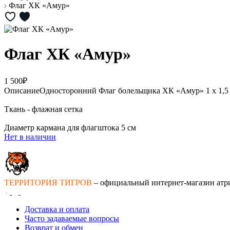
Флаг ХК «Амур»
Флаг ХК «Амур»
1 500₽
Описание
Односторонний Флаг болельщика ХК «Амур» 1 х 1,5
Ткань - флажная сетка
Диаметр кармана для флагштока 5 см
Нет в наличии
ТЕРРИТОРИЯ ТИГРОВ
– официальный интернет-магазин атр
Доставка и оплата
Часто задаваемые вопросы
Возврат и обмен