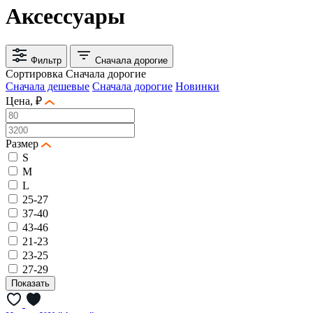
Аксессуары
Фильтр
Сначала дорогие
Сортировка
Сначала дорогие
Сначала дешевые
Сначала дорогие
Новинки
Цена, ₽
Размер
S
M
L
25-27
37-40
43-46
21-23
23-25
27-29