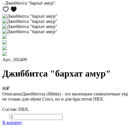
Джиббитса "бархат амур"
Арт.: 202409
Джиббитса "бархат амур"
80₽
Описание
Джиббитсы (Jibbitz) - это маленькие симпатичные у
не только для обуви Crocs, но и для браслетов ПВХ.
Состав: ПВХ.
В корзину