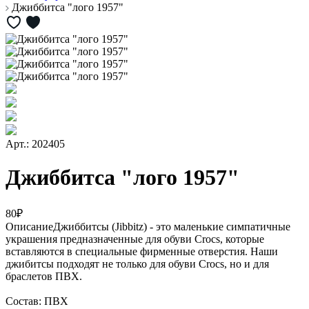
Джиббитса "лого 1957"
Арт.: 202405
Джиббитса "лого 1957"
80₽
Описание
Джиббитсы (Jibbitz) - это маленькие симпатичные
украшения предназначенные для обуви Crocs, которые
вставляются в специальные фирменные отверстия. Наши
джибитсы подходят не только для обуви Crocs, но и для
браслетов ПВХ.
Состав: ПВХ