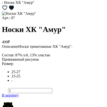
Носки ХК "Амур"
Арт.: 07
Носки ХК "Амур"
400₽
Описание
Носки трикотажные ХК "Амур".
Состав: 87% х/б, 13% эластан
Провязанный рисунок
Размер
25-27
23-25
-
В корзину