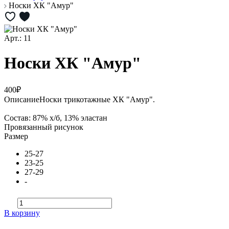
Носки ХК "Амур"
Арт.: 11
Носки ХК "Амур"
400₽
Описание
Носки трикотажные ХК "Амур".
Состав: 87% х/б, 13% эластан
Провязанный рисунок
Размер
25-27
23-25
27-29
-
В корзину