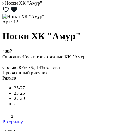
Носки ХК "Амур"
Арт.: 12
Носки ХК "Амур"
400₽
Описание
Носки трикотажные ХК "Амур".
Состав: 87% х/б, 13% эластан
Провязанный рисунок
Размер
25-27
23-25
27-29
-
В корзину