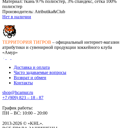
Материал: ткань 97% полиэстер, 3% спандекс, сетка 100%
полиэстер
Производитель: Atributika&Club
Нет в наличии
ТЕРРИТОРИЯ ТИГРОВ
– официальный интернет-магазин
атрибутики и сувенирной продукции хоккейного клуба
«Амур»
Доставка и оплата
Часто задаваемые вопросы
Возврат и обмен
Контакты
shop@hcamur.ru
+7 (909) 823 – 18 - 87
График работы:
ПН – ВС: 10:00 – 20:00
2013-2026 © «KHL».