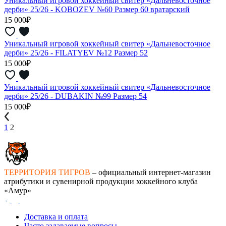
Уникальный игровой хоккейный свитер «Дальневосточное
дерби» 25/26 - KOBOZEV №60 Размер 60 вратарский
15 000₽
Уникальный игровой хоккейный свитер «Дальневосточное
дерби» 25/26 - FILATYEV №12 Размер 52
15 000₽
Уникальный игровой хоккейный свитер «Дальневосточное
дерби» 25/26 - DUBAKIN №99 Размер 54
15 000₽
1
2
ТЕРРИТОРИЯ ТИГРОВ
– официальный интернет-магазин
атрибутики и сувенирной продукции хоккейного клуба
«Амур»
Доставка и оплата
Часто задаваемые вопросы