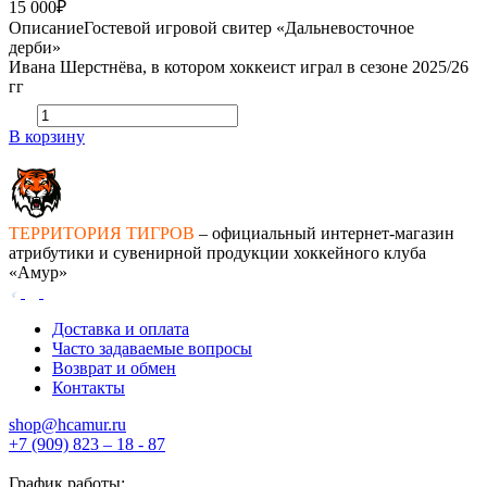
15 000₽
Описание
Гостевой игровой свитер «Дальневосточное
дерби»
Ивана Шерстнёва, в котором хоккеист играл в сезоне 2025/26
гг
В корзину
ТЕРРИТОРИЯ ТИГРОВ
– официальный интернет-магазин
атрибутики и сувенирной продукции хоккейного клуба
«Амур»
Доставка и оплата
Часто задаваемые вопросы
Возврат и обмен
Контакты
shop@hcamur.ru
+7 (909) 823 – 18 - 87
График работы: