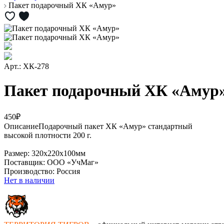
Пакет подарочный ХК «Амур»
Арт.: ХК-278
Пакет подарочный ХК «Амур
450₽
Описание
Подарочный пакет ХК «Амур» стандартный
высокой плотности 200 г.
Размер: 320х220х100мм
Поставщик: ООО «УчМаг»
Производство: Россия
Нет в наличии