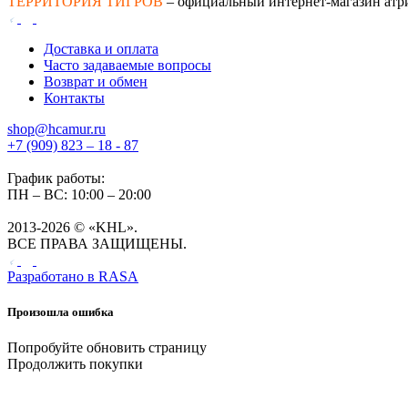
ТЕРРИТОРИЯ ТИГРОВ
– официальный интернет-магазин атр
Доставка и оплата
Часто задаваемые вопросы
Возврат и обмен
Контакты
shop@hcamur.ru
+7 (909) 823 – 18 - 87
График работы:
ПН – ВС: 10:00 – 20:00
2013-2026 © «KHL».
ВСЕ ПРАВА ЗАЩИЩЕНЫ.
Разработано в
RASA
Произошла ошибка
Попробуйте обновить страницу
Продолжить покупки