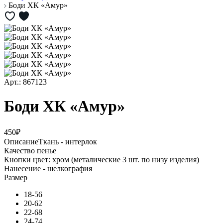
Боди ХК «Амур»
Арт.: 867123
Боди ХК «Амур»
450₽
Описание
Ткань - интерлок
Качество пенье
Кнопки цвет: хром (металические 3 шт. по низу изделия)
Нанесение - шелкография
Размер
18-56
20-62
22-68
24-74