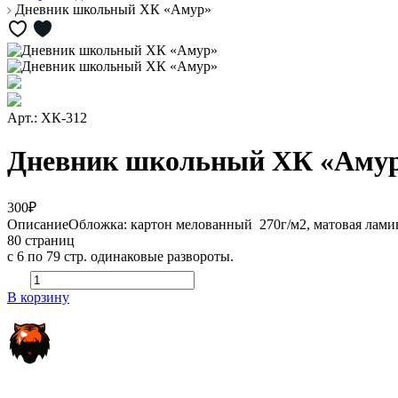
Дневник школьный ХК «Амур»
Арт.: ХК-312
Дневник школьный ХК «Аму
300₽
Описание
Обложка: картон мелованный 270г/м2, матовая лами
80 страниц
с 6 по 79 стр. одинаковые развороты.
В корзину