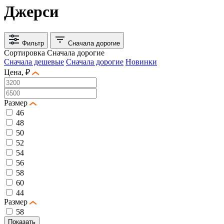
Джерси
Фильтр
Сначала дорогие
Сортировка
Сначала дорогие
Сначала дешевые
Сначала дорогие
Новинки
Цена, ₽
Размер
46
48
50
52
54
56
58
60
44
Размер
58