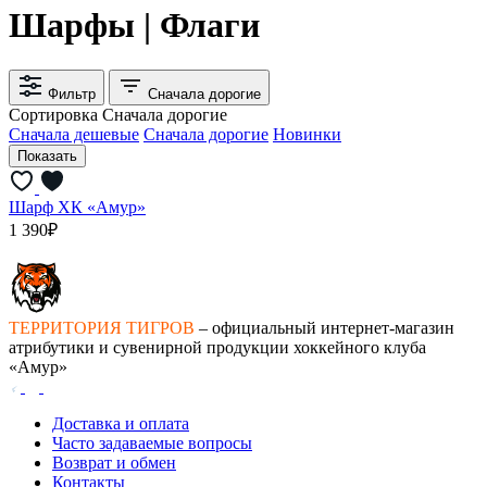
Шарфы | Флаги
Фильтр
Сначала дорогие
Сортировка
Сначала дорогие
Сначала дешевые
Сначала дорогие
Новинки
Шарф ХК «Амур»
1 390₽
ТЕРРИТОРИЯ ТИГРОВ
– официальный интернет-магазин
атрибутики и сувенирной продукции хоккейного клуба
«Амур»
Доставка и оплата
Часто задаваемые вопросы
Возврат и обмен
Контакты