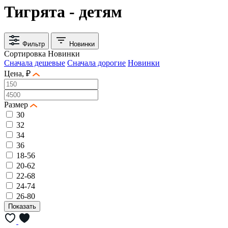
Тигрята - детям
Фильтр
Новинки
Сортировка
Новинки
Сначала дешевые
Сначала дорогие
Новинки
Цена, ₽
Размер
30
32
34
36
18-56
20-62
22-68
24-74
26-80