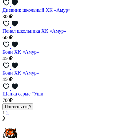
Дневник школьный ХК «Амур»
300₽
Пенал школьника ХК «Амур»
600₽
Боди ХК «Амур»
450₽
Боди ХК «Амур»
450₽
Шапка серые "Уши"
700₽
Показать ещё
1
2