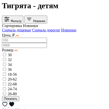
Тигрята - детям
Фильтр
Новинки
Сортировка
Новинки
Сначала дешевые
Сначала дорогие
Новинки
Цена, ₽
Размер
30
32
34
36
18-56
20-62
22-68
24-74
26-80